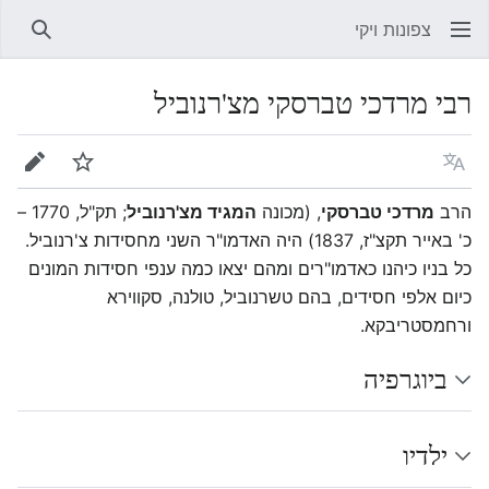
צפונות ויקי
חיפוש
רבי מרדכי טברסקי מצ'רנוביל
שפה
מעקב
עריכה
הרב
מרדכי טברסקי
, (מכונה
המגיד מצ'רנוביל
; תק"ל, 1770 –
כ' באייר תקצ"ז, 1837) היה האדמו"ר השני מחסידות צ'רנוביל.
כל בניו כיהנו כאדמו"רים ומהם יצאו כמה ענפי חסידות המונים
כיום אלפי חסידים, בהם טשרנוביל, טולנה, סקווירא
ורחמסטריבקא.
ביוגרפיה
ילדיו