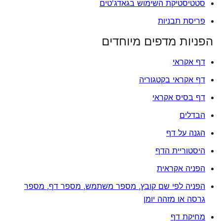
סטטיסטיקת השימוש בגאדג'טים
פריסת תבניות
הפניות מדפים מיוחדים
דף אקראי
דף אקראי בקטגוריה
דף בסיס אקראי
הבדלים
הגנה על דף
היסטוריית הדף
הפניה אקראית
הפניה לפי שם קובץ, מספר משתמש, מספר דף, מספר
גרסה או מזהה יומן
מחיקת דף