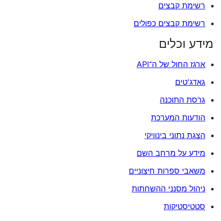
רשימת קבצים
רשימת קבצים כפולים
מידע וכלים
ארגז החול של ה־API
גאדג'טים
גרסת התוכנה
הודעות המערכת
הצגת נתוני בינוויקי
מידע על מרחב השם
משאבי ספרות חיצוניים
ניהול מסנני ההשחתות
סטטיסטיקות