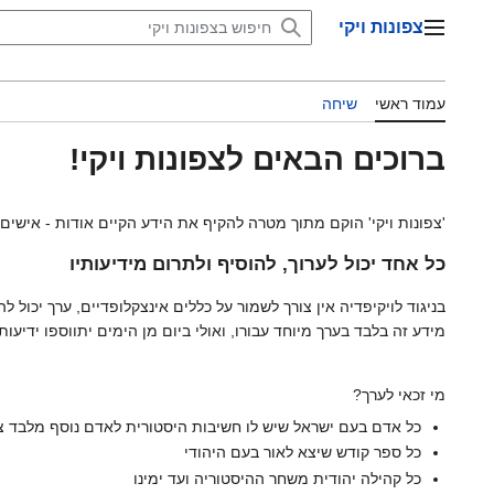
דלג
צפונות ויקי
תוכן
תפריט ראשי
עמוד ראשי
שיחה
ברוכים הבאים לצפונות ויקי!
'צפונות ויקי' הוקם מתוך מטרה להקיף את הידע הקיים אודות - אישים,
כל אחד יכול לערוך, להוסיף ולתרום מידיעותיו
בניגוד לויקיפדיה אין צורך לשמור על כללים אינצקלופדיים, ערך יכול
מידע זה בלבד בערך מיוחד עבורו, ואולי ביום מן הימים יתווספו ידיעו
מי זכאי לערך?
כל אדם בעם ישראל שיש לו חשיבות היסטורית לאדם נוסף מלבד צ
כל ספר קודש שיצא לאור בעם היהודי
כל קהילה יהודית משחר ההיסטוריה ועד ימינו