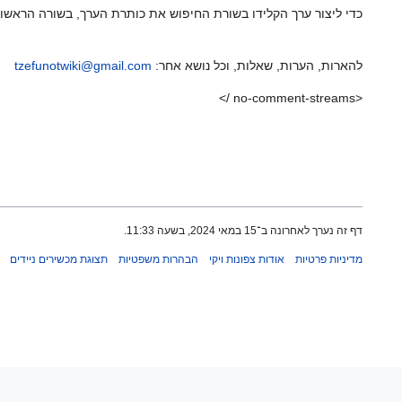
כדי ליצור ערך הקלידו בשורת החיפוש את כותרת הערך, בשורה הראשונ
להארות, הערות, שאלות, וכל נושא אחר:
tzefunotwiki@gmail.com
<no-comment-streams />
דף זה נערך לאחרונה ב־15 במאי 2024, בשעה 11:33.
מדיניות פרטיות
אודות צפונות ויקי
הבהרות משפטיות
תצוגת מכשירים ניידים