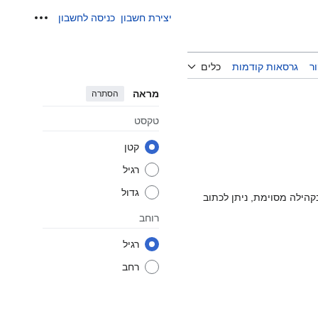
יצירת חשבון
כניסה לחשבון
כלים אישיים
ר
גרסאות קודמות
כלים
מראה
הסתרה
טקסט
קטן
רגיל
גדול
בקהילה מסוימת, ניתן לכתוב
רוחב
רגיל
רחב