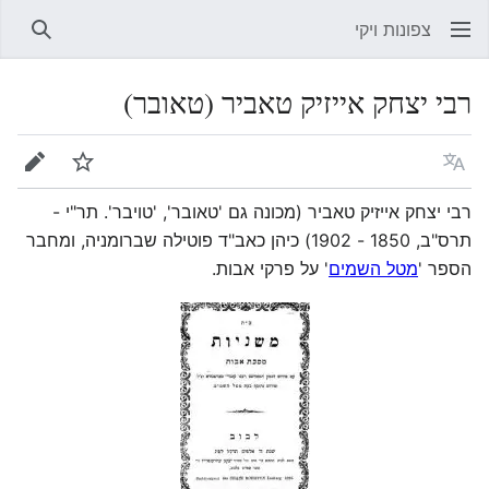
צפונות ויקי
חיפוש
רבי יצחק אייזיק טאביר (טאובר)
שפה
מעקב
עריכה
רבי יצחק אייזיק טאביר (מכונה גם 'טאובר', 'טויבר'. תר"י -
תרס"ב, 1850 - 1902) כיהן כאב"ד פוטילה שברומניה, ומחבר
הספר '
מטל השמים
' על פרקי אבות.