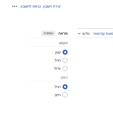
יצירת חשבון
כניסה לחשבון
כלים אישיים
מראה
הסתרה
אות קודמות
כלים
טקסט
קטן
רגיל
גדול
רוחב
רגיל
רחב