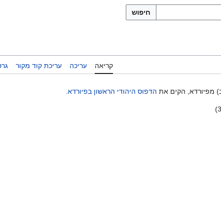
חיפוש
קריאה
עריכה
עריכת קוד מקור
גרס
ב) מפיורדא, הקים את
הדפוס היהודי הראשון בפיורדא.