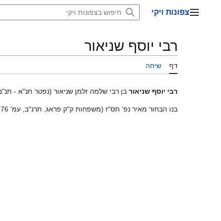
דלג
צפונות ויקי
תוכן
תפריט ראשי
רבי יוסף שניאור
דף
שיחה
רבי יוסף שניאור
בן רבי שלמה זלמן שניאור (נפטר תנ"א - תנ"
בנו הבחור מאיר נפ' תס"ז (משפחות ק"ק פראג, תרנ"ב, עמ' 376)