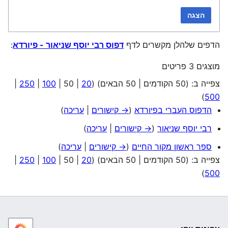
הצגה
הדפים שלהלן מקשרים לדף
דפוס רבי יוסף שניאור - פיורדא
:
מוצגים 3 פריטים
צפייה ב: (
50 הקודמים
|
50 הבאים
) (
20
|
50
|
100
|
250
|
)
500
הדפוס העברי בפיורדא
(
→ קישורים
|
עריכה
)
רבי יוסף שניאור
(
→ קישורים
|
עריכה
)
ספר ראשון מקור החיים
(
→ קישורים
|
עריכה
)
צפייה ב: (
50 הקודמים
|
50 הבאים
) (
20
|
50
|
100
|
250
|
)
500