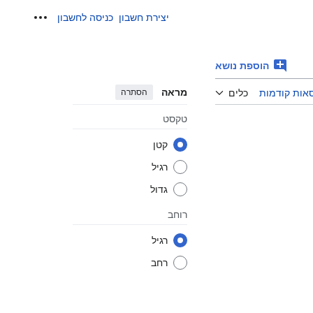
יצירת חשבון
כניסה לחשבון
כלים אישיים
הוספת נושא
מראה
הסתרה
אות קודמות
כלים
טקסט
קטן
רגיל
גדול
רוחב
רגיל
רחב