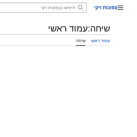
דלג
צפונות ויקי
תוכן
תפריט ראשי
שיחה
:
עמוד ראשי
עמוד ראשי
שיחה