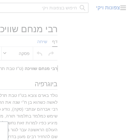
דלג
צפונות ויקי
תוכן
תפריט ראשי
רבי מנחם שוויכ
דף
שיחה
פסקה
רבי מנחם שוויכה
 (ט"ז טבת תר
ביוגרפיה