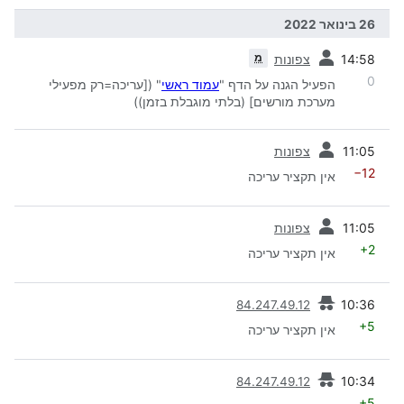
26 בינואר 2022
קודמת
מ
14:58
צפונות
0
הפעיל הגנה על הדף "
עמוד ראשי
" ([עריכה=רק מפעילי
מערכת מורשים] (בלתי מוגבלת בזמן))
קודמת
11:05
צפונות
−12
אין תקציר עריכה
קודמת
11:05
צפונות
+2
אין תקציר עריכה
קודמת
10:36
84.247.49.12
+5
אין תקציר עריכה
קודמת
10:34
84.247.49.12
+5