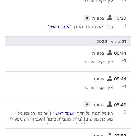
אין תקציר עריכה
קודמת
מ
10:30
צפונות
0
הסיר את ההגנה מהדף "
עמוד ראשי
"
21 בינואר 2022
קודמת
08:44
צפונות
−1
אין תקציר עריכה
קודמת
08:44
צפונות
+1
אין תקציר עריכה
קודמת
מ
08:43
צפונות
0
הפעיל הגנה על הדף "
עמוד ראשי
" ([עריכה=רק מפעילי
מערכת מורשים] (בלתי מוגבלת בזמן) [העברה=רק מפעילי
מערכת מורשים] (בלתי מוגבלת בזמן))
קודמת
07:53
צפונות