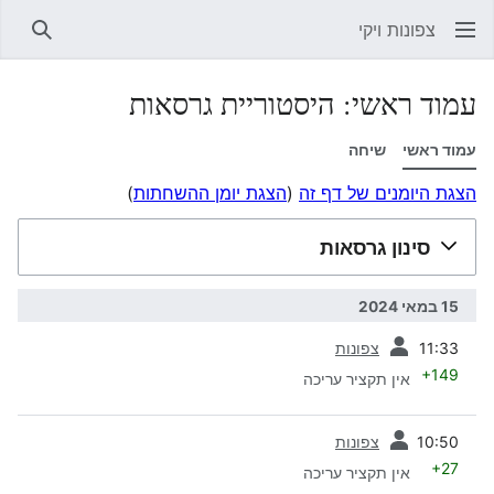
צפונות ויקי
חיפוש
עמוד ראשי: היסטוריית גרסאות
עמוד ראשי
שיחה
הצגת היומנים של דף זה
(
הצגת יומן ההשחתות
)
סינון גרסאות
15 במאי 2024
קודמת
11:33
צפונות
+149
אין תקציר עריכה
קודמת
10:50
צפונות
+27
אין תקציר עריכה