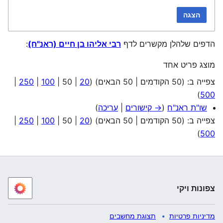
הצגה
הדפים שלהלן מקשרים לדף
רבי אליהו בן חיים (ראנ"ח)
:
מוצג פריט אחד
צפייה ב: (
50 הקודמים
|
50 הבאים
) (
20
|
50
|
100
|
250
|
)
500
שו"ת ראנ"ח
(
→ קישורים
|
עריכה
)
צפייה ב: (
50 הקודמים
|
50 הבאים
) (
20
|
50
|
100
|
250
|
)
500
צפונות ויקי
מדיניות פרטיות
תצוגת מחשבים