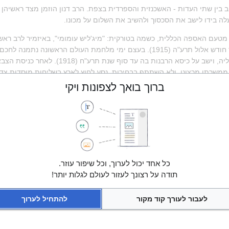
 בידו לישב את הסכסוך ולהשיב את השלום על מכונו.
ברוך בואך לצפונות ויקי
ץ (1930).
ות על 
הרי"ף
כל אחד יכול לערוך, וכל שיפור עוזר.
תודה על רצונך לעזור לעולם לגלות יותר!
לעבור לעורך קוד מקור
להתחיל לערוך