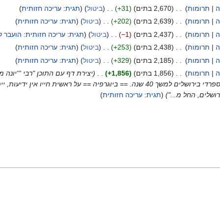
ה
תרומות
2,670 בתים
+31
ביטול
תגית
:
עריכה חזותית
ה
תרומות
2,639 בתים
+202
ביטול
תגית
:
עריכה חזותית
ה
תרומות
2,437 בתים
−1
ביטול
תגית
:
עריכה חזותית: הועבר ל
ה
תרומות
2,438 בתים
+253
ביטול
תגית
:
עריכה חזותית
ה
תרומות
2,185 בתים
+329
ביטול
תגית
:
עריכה חזותית
ה
תרומות
1,856 בתים
+1,856
יצירת דף עם התוכן "רבי '''יונה מ
בי"ז חשון תרע"א) אביו של רבי שלמה טאג'יר, שימש כדיין הכולל הספרדי בירושלים למשך 40 שנה. == ביוגרפיה == ע
שלים, החל מ..."
תגית
:
עריכה חזותית