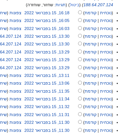
ת
י
ן
י
ב
188.64.207.124
ביטול
תגיות
:
שחזור
שוחזרה
ק
2
ת
ן
פ
נוכחית
קודמת
16:18, 15 בפברואר 2022
צפונות
שיח
צ
0
ק
ת
ב
א
י
נוכחית
קודמת
16:05, 15 בפברואר 2022
צפונות
שיח
2
צ
ק
ר
י
א
ר
3
י
נוכחית
קודמת
16:03, 15 בפברואר 2022
צפונות
שיח
צ
ו
ן
י
ע
א
ר
י
נוכחית
קודמת
13:30, 15 בפברואר 2022
.64.207.124
א
ת
ן
ר
י
ע
א
ר
ר
נוכחית
קודמת
13:30, 15 בפברואר 2022
.64.207.124
ק
ת
י
ן
ר
י
ע
2
א
צ
נוכחית
קודמת
13:29, 15 בפברואר 2022
.64.207.124
ק
כ
ת
י
ן
ר
0
י
א
י
צ
ה
נוכחית
קודמת
13:29, 15 בפברואר 2022
.64.207.124
ק
כ
ת
י
2
ן
י
ר
א
י
צ
ה
נוכחית
קודמת
13:29, 15 בפברואר 2022
.64.207.124
ק
כ
2
ת
ן
ע
י
ר
א
י
צ
ה
נוכחית
קודמת
13:11, 15 בפברואר 2022
צפונות
שיח
ק
ת
ר
ן
ע
י
ר
א
י
צ
נוכחית
קודמת
13:06, 15 בפברואר 2022
צפונות
שיח
ק
י
ת
ר
ן
ע
י
ר
א
י
צ
כ
נוכחית
קודמת
11:35, 15 בפברואר 2022
צפונות
שיח
ק
י
ת
ר
ן
ע
י
ר
א
י
ה
צ
כ
נוכחית
קודמת
11:34, 15 בפברואר 2022
צפונות
שיח
ק
י
ת
ר
ן
ע
י
ר
א
י
ה
צ
כ
נוכחית
קודמת
11:32, 15 בפברואר 2022
צפונות
שיח
ק
י
ת
ר
ן
ע
י
ר
א
י
ה
צ
כ
נוכחית
קודמת
11:31, 15 בפברואר 2022
צפונות
שיח
ק
י
ת
ר
ן
ע
י
ר
א
י
ה
צ
כ
נוכחית
קודמת
11:30, 15 בפברואר 2022
צפונות
שיח
ק
י
ת
ר
ן
ע
י
ר
א
י
ה
צ
כ
נוכחית
קודמת
11:30, 15 בפברואר 2022
צפונות
שיח
ק
י
ת
ר