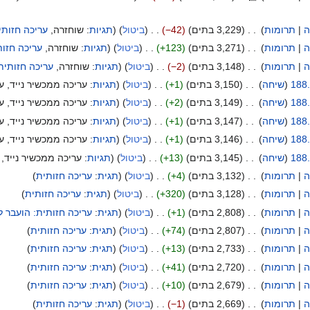
ה
תרומות
3,229 בתים
−42
ביטול
תגיות
:
שוחזרה
עריכה חזותי
ה
תרומות
3,271 בתים
+123
ביטול
תגיות
:
שוחזרה
עריכה חזות
ה
תרומות
3,148 בתים
−2
ביטול
תגיות
:
שוחזרה
עריכה חזותית
188
שיחה
3,150 בתים
+1
ביטול
תגיות
:
עריכה ממכשיר נייד
ע
188
שיחה
3,149 בתים
+2
ביטול
תגיות
:
עריכה ממכשיר נייד
ע
188
שיחה
3,147 בתים
+1
ביטול
תגיות
:
עריכה ממכשיר נייד
ע
188
שיחה
3,146 בתים
+1
ביטול
תגיות
:
עריכה ממכשיר נייד
ע
188
שיחה
3,145 בתים
+13
ביטול
תגיות
:
עריכה ממכשיר נייד
ה
תרומות
3,132 בתים
+4
ביטול
תגית
:
עריכה חזותית
ה
תרומות
3,128 בתים
+320
ביטול
תגית
:
עריכה חזותית
ה
תרומות
2,808 בתים
+1
ביטול
תגית
:
עריכה חזותית: הועבר ל
ה
תרומות
2,807 בתים
+74
ביטול
תגית
:
עריכה חזותית
ה
תרומות
2,733 בתים
+13
ביטול
תגית
:
עריכה חזותית
ה
תרומות
2,720 בתים
+41
ביטול
תגית
:
עריכה חזותית
ה
תרומות
2,679 בתים
+10
ביטול
תגית
:
עריכה חזותית
ה
תרומות
2,669 בתים
−1
ביטול
תגית
:
עריכה חזותית