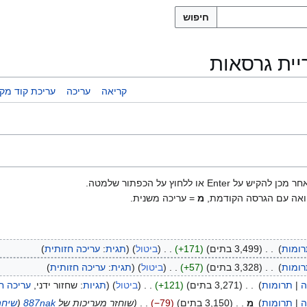
חיפוש
יית גרסאות
קריאה
עריכה
עריכת קוד מקו
 ללחוץ על הכפתור שלמטה.
אה עם הגרסה הקודמת,
מ
= עריכה משנית.
ומות
3,499 בתים
+171
ביטול
תגית
:
עריכה חזותית
ומות
3,328 בתים
+57
ביטול
תגית
:
עריכה חזותית
ה
תרומות
3,271 בתים
+121
ביטול
תגיות
:
שחזור ידני
עריכה ח
ה
תרומות
מ
3,150 בתים
−79
שוחזר מעריכות של
887nak
(
שיחה