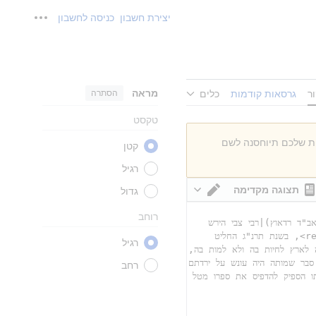
יצירת חשבון
כניסה לחשבון
כלים אישי
מראה
הסתרה
ר
גרסאות קודמות
כלים
טקסט
ות שלכם תיוחסנה לשם
קטן
רגיל
תצוגה מקדימה
גדול
מעבר עורך
רוחב
רגיל
רחב