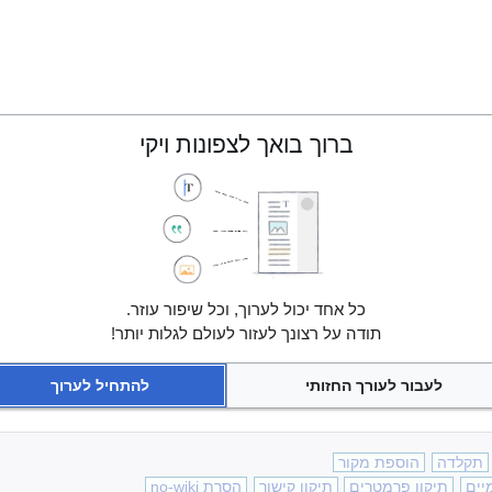
ברוך בואך לצפונות ויקי
כל אחד יכול לערוך, וכל שיפור עוזר.
תודה על רצונך לעזור לעולם לגלות יותר!
לעבור לעורך החזותי
להתחיל לערוך
תקלדה
הוספת מקור
יים
תיקון פרמטרים
תיקון קישור
הסרת no-wiki