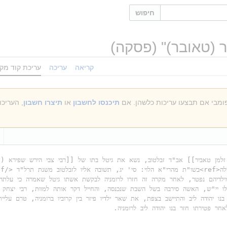
חיפוש
ר (טאובר)
" (פסקה)
קריאה
עריכה
עריכת קוד מקו
תיכנסו לחשבון
או
תיצרו חשבון
, העריכ