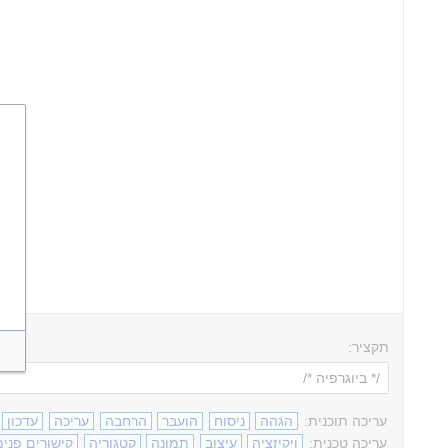
תקציר:
עריכה תוכנית:
הגהה
ניסוח
הועבר
הרחבה
עריכה
עדכון
עריכה טכנית:
ויקיזציה
עיצוב
תמונה
קטגוריה
קישורים פנימ