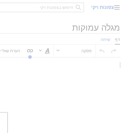
דלג
צפונות ויקי
תוכן
תפריט ראשי
מגלה עמוקות
דף
שיחה
פסקה
הערת שוליי
סגנוּן טקסט