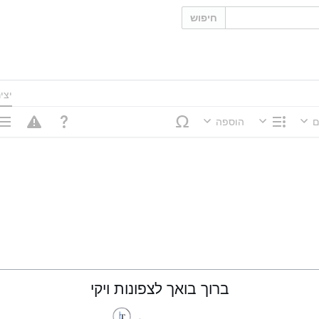
חיפוש
יצי
ם
הוספה
מבנה
אפשר
ברוך בואך לצפונות ויקי