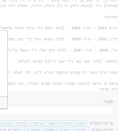
תקציר:
עריכה תוכנית:
הגהה
ניסוח
הועבר
הרחבה
עריכה
עדכון
עריכה טכנית:
ויקיזציה
עיצוב
תמונה
קטגוריה
קישורים פנימ