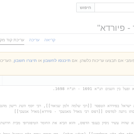
חיפוש
- פיורדא
"
קריאה
עריכה
עריכת קוד מקו
תיכנסו לחשבון
או
תיצרו חשבון
, העריכ