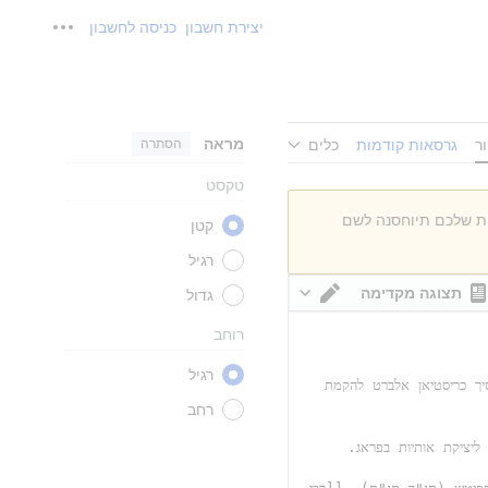
יצירת חשבון
כניסה לחשבון
כלים אישי
מראה
הסתרה
ר
גרסאות קודמות
כלים
טקסט
ות שלכם תיוחסנה לשם
קטן
רגיל
תצוגה מקדימה
גדול
מעבר עורך
רוחב
רגיל
רחב