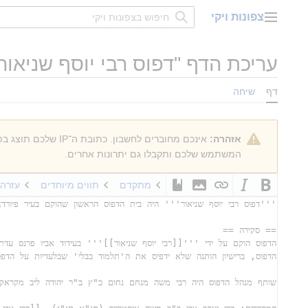
דלג
צפונות ויקי
תוכן
תפריט ראשי
עריכת הדף "
דפוס רבי יוסף שניאור 
דף
שיחה
אזהרה:
אינכם מחוברים לחשבון. כתובת ה־IP שלכם תוצג בפומבי אם תבצעו עריכות כלשהן. אם
המשתמש שלכם ותקבלו גם יתרונות אחרים.
מתקדם
תווים מיוחדים
עזרה