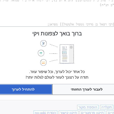
ברוך בואך לצפונות ויקי
כל אחד יכול לערוך, וכל שיפור עוזר.
תודה על רצונך לעזור לעולם לגלות יותר!
לעבור לעורך החזותי
להתחיל לערוך
תקלדה
הוספת מקור
יים
תיקון פרמטרים
תיקון קישור
הסרת no-wiki