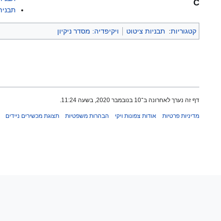
C
תבנית: interview
קטגוריות
:
תבניות ציטוט
ויקיפדיה: מסדר ניקיון
דף זה נערך לאחרונה ב־10 בנובמבר 2020, בשעה 11:24.
מדיניות פרטיות
אודות צפונות ויקי
הבהרות משפטיות
תצוגת מכשירים ניידים