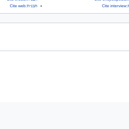
Cite
תבנית:Cite web