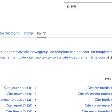
חיפוש
קריאה
עריכה
עריכת קוד מקו
es
,
en:template:cite newsgroup
,
en:template:cite podcast
,
en:template:c
}}, 
cite court
}}, ‏
en:template:cite video game
, ‏
en:template:cite map
, ‏
rial
Cite
תבנית:Cite journal
Cite 
תבנית:Cite news
Cit
תבנית:Cite press release
Cite
תבנית:Cite report
Cite 
תבנית:Cite thesis