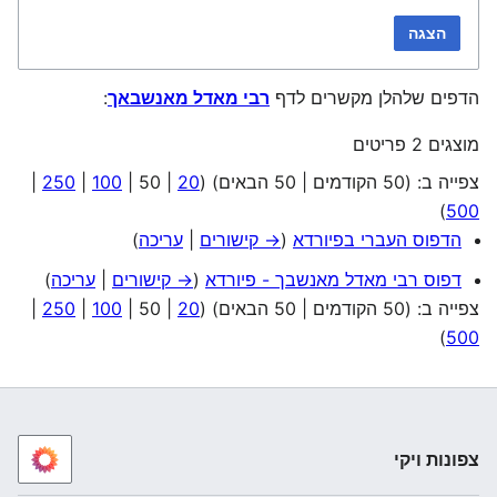
הצגה
הדפים שלהלן מקשרים לדף
רבי מאדל מאנשבאך
:
מוצגים 2 פריטים
צפייה ב: (
50 הקודמים
|
50 הבאים
) (
20
|
50
|
100
|
250
|
)
500
הדפוס העברי בפיורדא
(
→ קישורים
|
עריכה
)
דפוס רבי מאדל מאנשבך - פיורדא
(
→ קישורים
|
עריכה
)
צפייה ב: (
50 הקודמים
|
50 הבאים
) (
20
|
50
|
100
|
250
|
)
500
צפונות ויקי