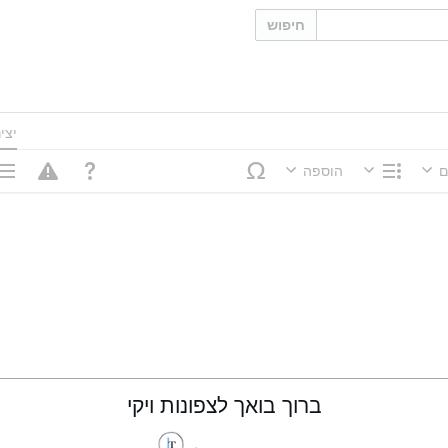
חיפוש
יצי
ם
הוספה
מבנה
אפשר
ברוך בואך לצפונות ויקי