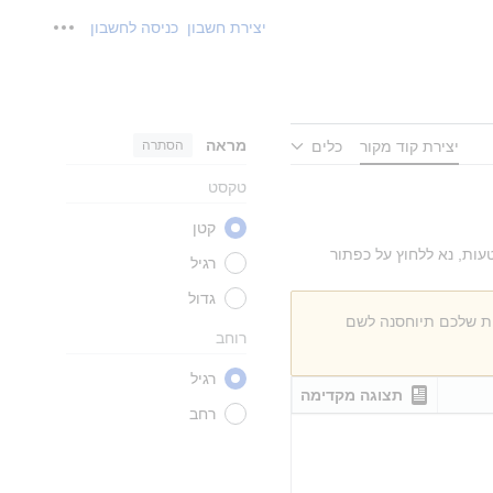
יצירת חשבון
כניסה לחשבון
כלים אישי
מראה
הסתרה
יצירת קוד מקור
כלים
טקסט
קטן
עות, נא ללחוץ על כפתור
רגיל
גדול
ות שלכם תיוחסנה לשם
רוחב
רגיל
תצוגה מקדימה
רחב