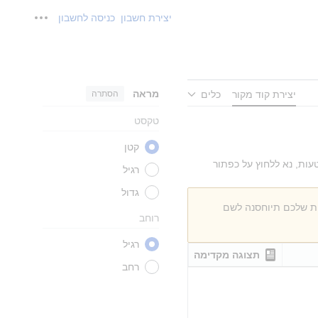
יצירת חשבון
כניסה לחשבון
כלים אישי
מראה
הסתרה
יצירת קוד מקור
כלים
טקסט
קטן
עות, נא ללחוץ על כפתור
רגיל
גדול
ות שלכם תיוחסנה לשם
רוחב
רגיל
תצוגה מקדימה
רחב