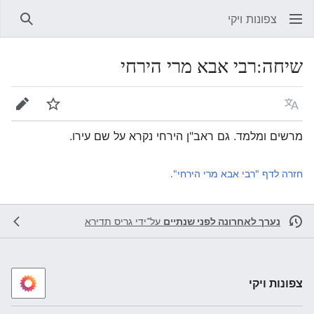
צפונות ויקי
חיפוש
שיחה
:
רבי אבא מרי הירחי
שפה
מעקב
עריכה
מרשים ומלמד. גם ראב"ן הירחי נקרא על שם עירו.
חזרה לדף "רבי אבא מרי הירחי".
נערך לאחרונה לפני שנתיים
על־ידי
גריס תדירא
צפונות ויקי