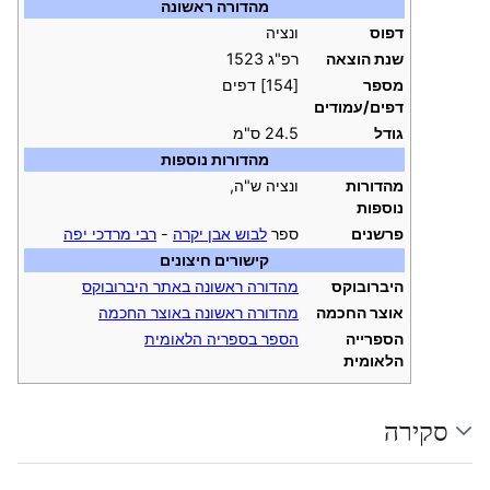
מהדורה ראשונה
דפוס
ונציה
שנת הוצאה
רפ"ג 1523
מספר
[154] דפים
דפים/עמודים
גודל
24.5 ס"מ
מהדורות נוספות
מהדורות
ונציה ש"ה,
נוספות
פרשנים
ספר
לבוש אבן יקרה
-
רבי מרדכי יפה
קישורים חיצונים
היברובוקס
מהדורה ראשונה באתר היברובוקס
אוצר החכמה
מהדורה ראשונה באוצר החכמה
הספרייה
הספר בספריה הלאומית
הלאומית
סקירה