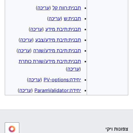
תבנית:רווח קל
(
עריכה
)
תבנית:ש
(
עריכה
)
תבנית:תיבת מידע
(
עריכה
)
תבנית:תיבת מידע/צבע
(
עריכה
)
תבנית:תיבת מידע/שורה
(
עריכה
)
תבנית:תיבת מידע/שורת כותרת
(
עריכה
)
יחידה:PV-options
(
עריכה
)
יחידה:ParamValidator
(
עריכה
)
צפונות ויקי