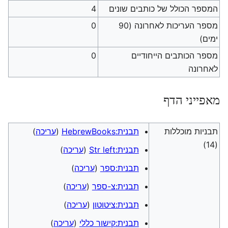
המספר הכולל של כותבים שונים
4
מספר העריכות לאחרונה (90
0
ימים)
מספר הכותבים הייחודיים
0
לאחרונה
מאפייני הדף
תבניות מוכללות
תבנית:HebrewBooks
(
עריכה
)
(14)
תבנית:Str left
(
עריכה
)
תבנית:ספר
(
עריכה
)
תבנית:צ-ספר
(
עריכה
)
תבנית:ציטוטון
(
עריכה
)
תבנית:קישור כללי
(
עריכה
)