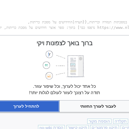
ברוך בואך לצפונות ויקי
כל אחד יכול לערוך, וכל שיפור עוזר.
תודה על רצונך לעזור לעולם לגלות יותר!
לעבור לעורך החזותי
להתחיל לערוך
תקלדה
הוספת מקור
יים
תיקון פרמטרים
תיקון קישור
הסרת no-wiki