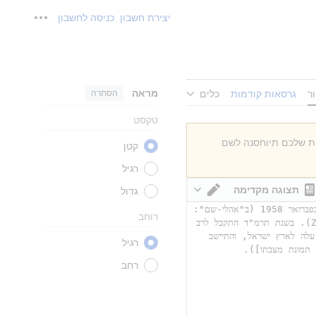
יצירת חשבון
כניסה לחשבון
כלים אישי
מראה
הסתרה
ר
גרסאות קודמות
כלים
טקסט
ות שלכם תיוחסנה לשם
קטן
רגיל
תצוגה מקדימה
גדול
מעבר עורך
רוחב
רגיל
רחב