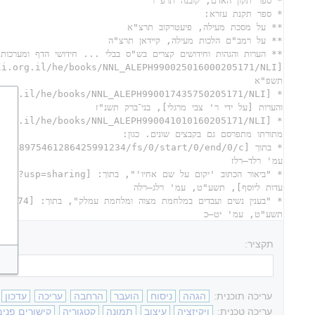
תקציר:
עריכה תוכנית:
הגהה
ניסוח
הועבר
הרחבה
עריכה
עדכון
עריכה טכנית:
ויקיזציה
עיצוב
תמונה
קטגוריה
קישורים פנימ