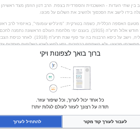
 בידו לישב את הסכסוך ולהשיב את השלום על מכונו.
ברוך בואך לצפונות ויקי
ץ (1930).
ות על 
הרי"ף
כל אחד יכול לערוך, וכל שיפור עוזר.
תודה על רצונך לעזור לעולם לגלות יותר!
לעבור לעורך קוד מקור
להתחיל לערוך