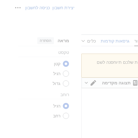
יצירת חשבון
כניסה לחשבון
כלים אישי
מראה
הסתרה
ר
גרסאות קודמות
כלים
טקסט
ות שלכם תיוחסנה לשם
קטן
רגיל
תצוגה מקדימה
גדול
מעבר עורך
רוחב
רגיל
רחב