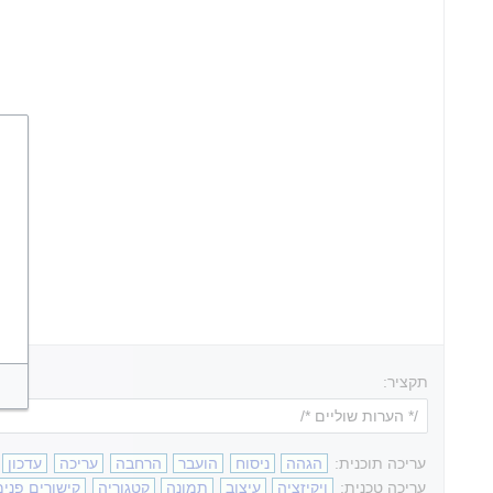
תקציר:
עריכה תוכנית:
הגהה
ניסוח
הועבר
הרחבה
עריכה
עדכון
עריכה טכנית:
ויקיזציה
עיצוב
תמונה
קטגוריה
קישורים פנימ