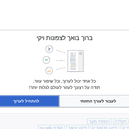
ברוך בואך לצפונות ויקי
כל אחד יכול לערוך, וכל שיפור עוזר.
תודה על רצונך לעזור לעולם לגלות יותר!
לעבור לעורך החזותי
להתחיל לערוך
תקלדה
הוספת מקור
יים
תיקון פרמטרים
תיקון קישור
הסרת no-wiki