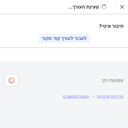
טעינת העורך...
עריכת הדף "רבי דוד אביגדור"
צפונות ויקי
סגירה
חיפוש
העורך ייטען עכשיו. אם ההודעה הזאת עדיין מוצגת לאחר כמה
חיבור איטי?
שניות, אפשר
לטעון את הדף מחדש
.
לעבור לעורך קוד מקור
צפונות ויקי
מדיניות פרטיות
תצוגת מחשבים