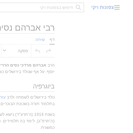
דלג
צפונות ויקי
תוכן
תפריט ראשי
רבי אברהם נסים
דף
שיחה
פסקה
הרב 
אברהם מרדכי נסים הררי 
יוסף. על אף שנולד בירושלים כונ
ביוגרפיה
נולד בירושלים לשמחה ולרב 
עזר
בתלמוד תורה בשכונת הבוכרים, 
כמשגיח.