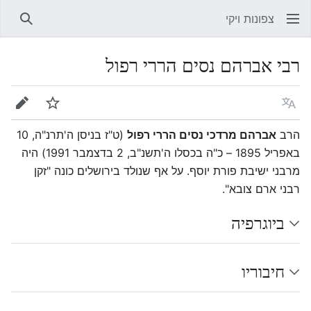
צפונות ויקי
חיפוש
רבי אברהם נסים הררי רפול
שפה
מעקב
עריכה
הרב
אברהם מרדכי נסים הררי רפול
(ט"ז בניסן ה'תרנ"ה, 10
באפריל 1895 – כ"ה בכסלו ה'תשנ"ב, 2 בדצמבר 1991) היה
מרבני ישיבת פורת יוסף. על אף שנולד בירושלים כונה "זקן
רבני ארם צובא".
ביוגרפיה
חיבוריו