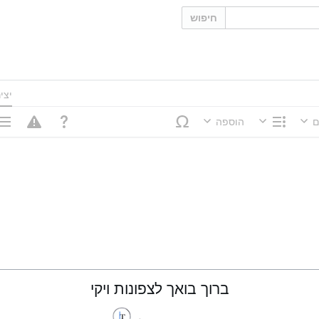
חיפוש
יצי
ם
הוספה
מבנה
אפשר
ברוך בואך לצפונות ויקי