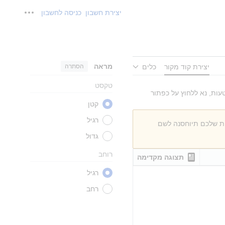
יצירת חשבון
כניסה לחשבון
כלים אישי
מראה
הסתרה
יצירת קוד מקור
כלים
טקסט
עות, נא ללחוץ על כפתור
קטן
רגיל
ות שלכם תיוחסנה לשם
גדול
רוחב
תצוגה מקדימה
רגיל
רחב