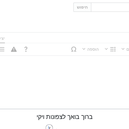
חיפוש
יצי
ם
הוספה
מבנה
אפשר
ברוך בואך לצפונות ויקי