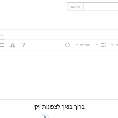
חיפוש
יצי
ם
הוספה
מבנה
אפשר
ברוך בואך לצפונות ויקי