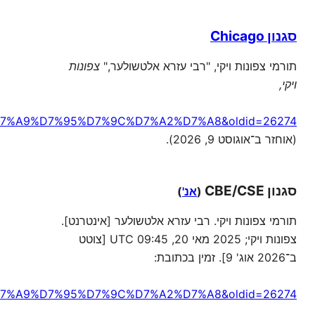
סגנון Chicago
תורמי צפונות ויקי, "רבי עזרא אלטשולער,"
צפונות
ויקי,
7%A9%D7%95%D7%9C%D7%A2%D7%A8&oldid=26274
(אוחזר ב־אוגוסט 9, 2026).
סגנון CBE/CSE
(
אנ'
)
תורמי צפונות ויקי. רבי עזרא אלטשולער [אינטרנט].
צפונות ויקי; 2025 מאי 20, 09:45 UTC [צוטט
ב־2026 אוג' 9]. זמין בכתובת:
7%A9%D7%95%D7%9C%D7%A2%D7%A8&oldid=26274
.