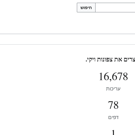
חיפוש
רים את צפונות ויקי.
16,678
עריכות
78
דפים
1