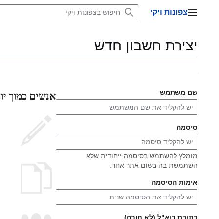
דלג
צפונות ויקי
תוכן
תפריט ראשי
יצירת חשבון חדש
אנשים כמוך יוצ
שם משתמש
סיסמה
מומלץ להשתמש בסיסמה ייחודית שלא
השתמשת בה בשום אתר אחר.
אימות הסיסמה
כתובת דוא"ל (לא חובה)