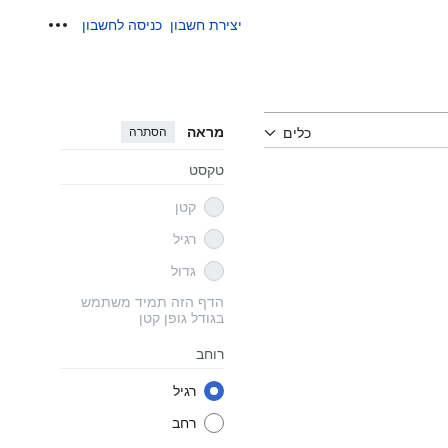
יצירת חשבון
כניסה לחשבון
כלים אישיים
מראה
הסתרה
כלים
טקסט
קטן
רגיל
גדול
הדף הזה תמיד משתמש
בגודל גופן קטן
רוחב
רגיל
רחב