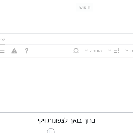
חיפוש
יצי
ם
הוספה
מבנה
אפשר
ברוך בואך לצפונות ויקי